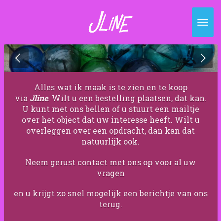
Ga
direct
naar
de
hoofdinhoud
Alles wat ik maak is te zien en te koop
via
Jline
.
Wilt u een bestelling plaatsen, dat kan.
U kunt met ons bellen of u stuurt een mailtje
over het object dat uw interesse heeft. Wilt u
overleggen over een opdracht, dan kan dat
natuurlijk ook.
Neem gerust contact met ons op voor al uw
vragen
en u krijgt zo snel mogelijk een berichtje van ons
terug.