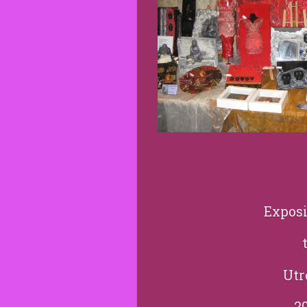
Exposi
Utr
2