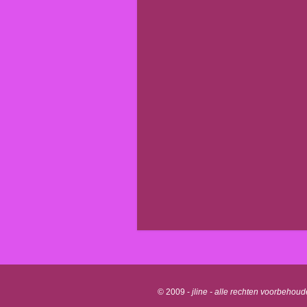
© 2009 -
jline - alle rechten voorbehou