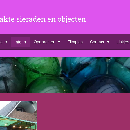
te sieraden en objecten
fo
Info
Opdrachten
Filmpjes
Contact
Linkjes