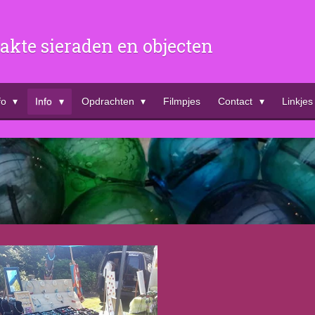
kte sieraden en objecten
fo
Info
Opdrachten
Filmpjes
Contact
Linkjes