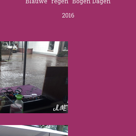
Blauwe "regen" Bogen Dagen
2016